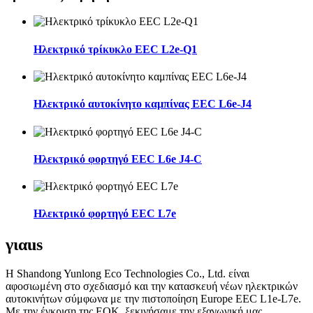
Ηλεκτρικό τρίκυκλο EEC L2e-Q1
Ηλεκτρικό αυτοκίνητο καμπίνας EEC L6e-J4
Ηλεκτρικό φορτηγό EEC L6e J4-C
Ηλεκτρικό φορτηγό EEC L7e
για
us
Η Shandong Yunlong Eco Technologies Co., Ltd. είναι
αφοσιωμένη στο σχεδιασμό και την κατασκευή νέων ηλεκτρικών
αυτοκινήτων σύμφωνα με την πιστοποίηση Europe EEC L1e-L7e.
Με την έγκριση της ΕΟΚ, ξεκινήσαμε την εξαγωγική μας