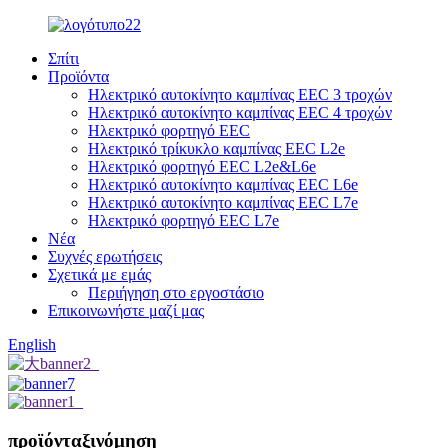
Σπίτι
Προϊόντα
Ηλεκτρικό αυτοκίνητο καμπίνας EEC 3 τροχών
Ηλεκτρικό αυτοκίνητο καμπίνας EEC 4 τροχών
Ηλεκτρικό φορτηγό EEC
Ηλεκτρικό τρίκυκλο καμπίνας EEC L2e
Ηλεκτρικό φορτηγό EEC L2e&L6e
Ηλεκτρικό αυτοκίνητο καμπίνας EEC L6e
Ηλεκτρικό αυτοκίνητο καμπίνας EEC L7e
Ηλεκτρικό φορτηγό EEC L7e
Νέα
Συχνές ερωτήσεις
Σχετικά με εμάς
Περιήγηση στο εργοστάσιο
Επικοινωνήστε μαζί μας
English
προϊόν
ταξινόμηση