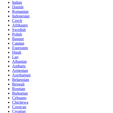
Italian
Danish
Romanian
Indonesian
Czech
Afrikaans
Swedish
Polish
Basque
Catalan
Esperanto
Hindi
Lao
Albanian
Amharic
Armenian
Azerbaijani
Belarusian
Bengali
Bosnian
Bulgarian
Cebuano
Chichewa
Corsican
Croatian