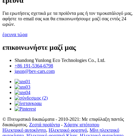
έρευνα
Για ερωτήσεις σχετικά με τα προϊόντα μας ή τον τιμοκατάλογό μας,
αφήστε το email σας και θα επικοινωνήσουμε μαζί σας εντός 24
ωρών.
έρευνα τώρα
επικοινωνήστε μαζί μας
Shandong Yunlong Eco Technologies Co., Ltd.
+86 191-5364-6798
jason@bev-cars.com
© Πνευματικά δικαιώματα - 2010-2021: Με επιφύλαξη παντός
δικαιώματος.
Ζεστά προϊόντα
-
Χάρτης ιστότοπου
Ηλεκτρικό αυτοκίνητο
,
Ηλεκτρικό φορτηγό
,
Μίνι ηλεκτρικό
αυτοκίνητο
,
Ηλεκτρικό φορτηγό Κίνας
,
Ηλεκτρικό αυτοκίνητο