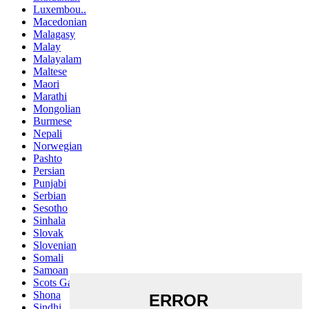
Luxembou..
Macedonian
Malagasy
Malay
Malayalam
Maltese
Maori
Marathi
Mongolian
Burmese
Nepali
Norwegian
Pashto
Persian
Punjabi
Serbian
Sesotho
Sinhala
Slovak
Slovenian
Somali
Samoan
Scots Gaelic
Shona
Sindhi