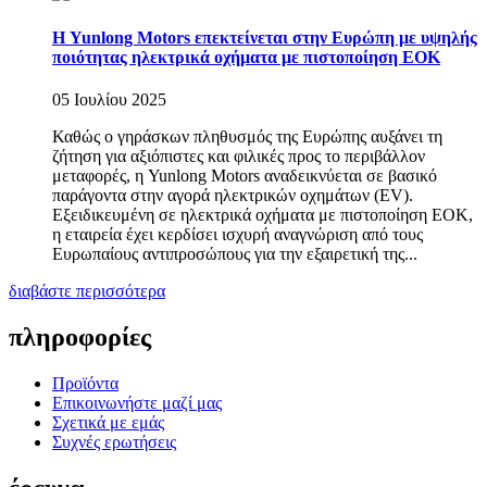
Η Yunlong Motors επεκτείνεται στην Ευρώπη με υψηλής
ποιότητας ηλεκτρικά οχήματα με πιστοποίηση ΕΟΚ
05 Ιουλίου 2025
Καθώς ο γηράσκων πληθυσμός της Ευρώπης αυξάνει τη
ζήτηση για αξιόπιστες και φιλικές προς το περιβάλλον
μεταφορές, η Yunlong Motors αναδεικνύεται σε βασικό
παράγοντα στην αγορά ηλεκτρικών οχημάτων (EV).
Εξειδικευμένη σε ηλεκτρικά οχήματα με πιστοποίηση ΕΟΚ,
η εταιρεία έχει κερδίσει ισχυρή αναγνώριση από τους
Ευρωπαίους αντιπροσώπους για την εξαιρετική της...
διαβάστε περισσότερα
πληροφορίες
Προϊόντα
Επικοινωνήστε μαζί μας
Σχετικά με εμάς
Συχνές ερωτήσεις