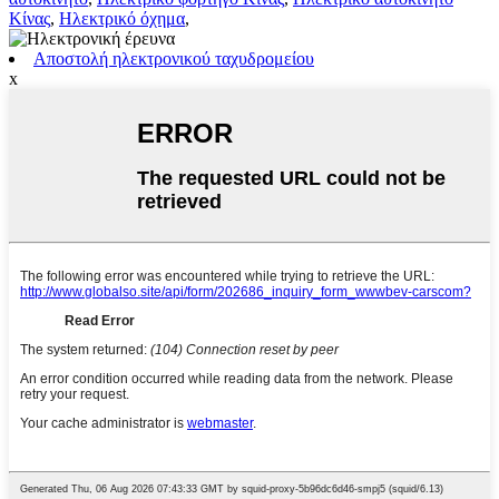
Κίνας
,
Ηλεκτρικό όχημα
,
Αποστολή ηλεκτρονικού ταχυδρομείου
x