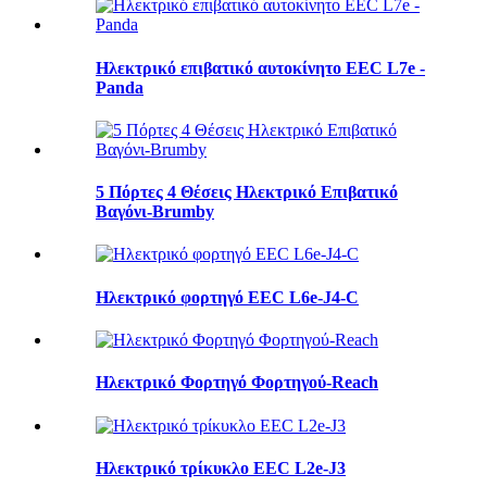
Ηλεκτρικό επιβατικό αυτοκίνητο EEC L7e -
Panda
5 Πόρτες 4 Θέσεις Ηλεκτρικό Επιβατικό
Βαγόνι-Brumby
Ηλεκτρικό φορτηγό EEC L6e-J4-C
Ηλεκτρικό Φορτηγό Φορτηγού-Reach
Ηλεκτρικό τρίκυκλο EEC L2e-J3