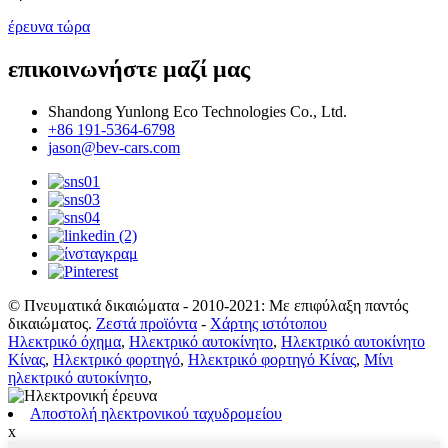
έρευνα τώρα
επικοινωνήστε μαζί μας
Shandong Yunlong Eco Technologies Co., Ltd.
+86 191-5364-6798
jason@bev-cars.com
© Πνευματικά δικαιώματα - 2010-2021: Με επιφύλαξη παντός
δικαιώματος.
Ζεστά προϊόντα
-
Χάρτης ιστότοπου
Ηλεκτρικό όχημα
,
Ηλεκτρικό αυτοκίνητο
,
Ηλεκτρικό αυτοκίνητο
Κίνας
,
Ηλεκτρικό φορτηγό
,
Ηλεκτρικό φορτηγό Κίνας
,
Μίνι
ηλεκτρικό αυτοκίνητο
,
Αποστολή ηλεκτρονικού ταχυδρομείου
x