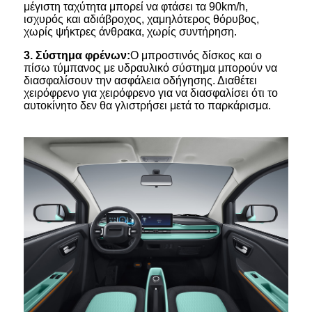
μέγιστη ταχύτητα μπορεί να φτάσει τα 90km/h,
ισχυρός και αδιάβροχος, χαμηλότερος θόρυβος,
χωρίς ψήκτρες άνθρακα, χωρίς συντήρηση.
3
.
Σύστημα φρένων:
Ο μπροστινός δίσκος και ο
πίσω τύμπανος με υδραυλικό σύστημα μπορούν να
διασφαλίσουν την ασφάλεια οδήγησης. Διαθέτει
χειρόφρενο για χειρόφρενο για να διασφαλίσει ότι το
αυτοκίνητο δεν θα γλιστρήσει μετά το παρκάρισμα.