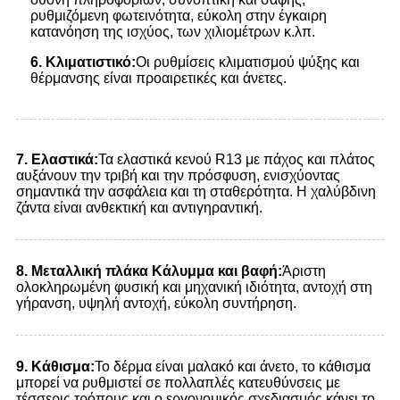
ρυθμιζόμενη φωτεινότητα, εύκολη στην έγκαιρη
κατανόηση της ισχύος, των χιλιομέτρων κ.λπ.
6. Κλιματιστικό:
Οι ρυθμίσεις κλιματισμού ψύξης και
θέρμανσης είναι προαιρετικές και άνετες.
7.
Ελαστικά:
Τα ελαστικά κενού R13 με πάχος και πλάτος
αυξάνουν την τριβή και την πρόσφυση, ενισχύοντας
σημαντικά την ασφάλεια και τη σταθερότητα. Η χαλύβδινη
ζάντα είναι ανθεκτική και αντιγηραντική.
8. Μεταλλική πλάκα Κάλυμμα και βαφή:
Άριστη
ολοκληρωμένη φυσική και μηχανική ιδιότητα, αντοχή στη
γήρανση, υψηλή αντοχή, εύκολη συντήρηση.
9.
Κάθισμα:
Το δέρμα είναι μαλακό και άνετο, το κάθισμα
μπορεί να ρυθμιστεί σε πολλαπλές κατευθύνσεις με
τέσσερις τρόπους και ο εργονομικός σχεδιασμός κάνει το