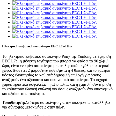
Ηλεκτρικό επιβατικό αυτοκίνητο EEC L7e-Πόνι
Το ηλεκτρικό επιβατικό αυτοκίνητο Pony της Yunlong με έγκριση
EEC L7e, η μέγιστη ταχύτητα που μπορεί να φτάσει τα 90 χλμ./
ώρα, είναι ένα μίνι αυτοκίνητο με εκπληκτικά μεγάλο εσωτερικό
χώρο. Διαθέτει 2 μπροστινά καθίσματα ή 4 θέσεις, και το χαμηλό
κόστος ιδιοκτησίας το καθιστά δημοφιλή επιλογή για όσους
αναζητούν ένα αξιόπιστο και οικονομικό αυτοκίνητο. Τα ισχυρά
χαρακτηριστικά ασφαλείας, η αξιοπιστία και η χαμηλή συντήρηση
το καθιστούν ιδανική επιλογή για όσους αναζητούν ένα οικονομικό
και αξιόπιστο αυτοκίνητο.
Τοποθέτηση:
Δεύτερο αυτοκίνητο για την οικογένεια, κατάλληλο
για σύντομες μετακινήσεις στην πόλη
.