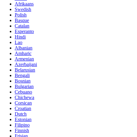
Afrikaans
Swedish
Polish
Basque
Catalan
Esperanto
Hindi
Lao
Albanian
Amharic
Armenian
Azerbaijani
Belarusian
Bengali
Bosnian
Bulgarian
Cebuano
Chichewa
Corsican
Croatian
Dutch
Estonian
Filipino
Finnish
Frisian