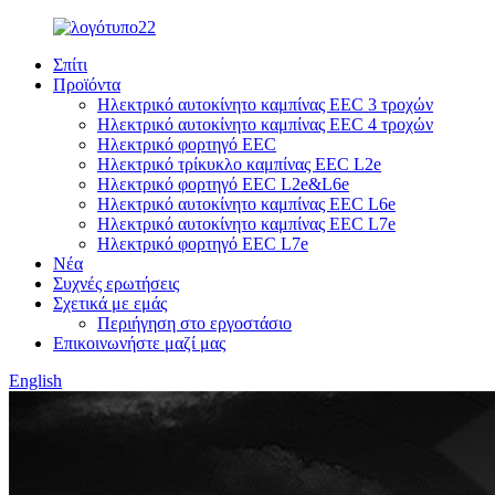
Σπίτι
Προϊόντα
Ηλεκτρικό αυτοκίνητο καμπίνας EEC 3 τροχών
Ηλεκτρικό αυτοκίνητο καμπίνας EEC 4 τροχών
Ηλεκτρικό φορτηγό EEC
Ηλεκτρικό τρίκυκλο καμπίνας EEC L2e
Ηλεκτρικό φορτηγό EEC L2e&L6e
Ηλεκτρικό αυτοκίνητο καμπίνας EEC L6e
Ηλεκτρικό αυτοκίνητο καμπίνας EEC L7e
Ηλεκτρικό φορτηγό EEC L7e
Νέα
Συχνές ερωτήσεις
Σχετικά με εμάς
Περιήγηση στο εργοστάσιο
Επικοινωνήστε μαζί μας
English