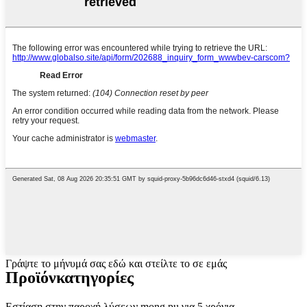
Γράψτε το μήνυμά σας εδώ και στείλτε το σε εμάς
Προϊόν
κατηγορίες
Εστίαση στην παροχή λύσεων mong pu για 5 χρόνια.