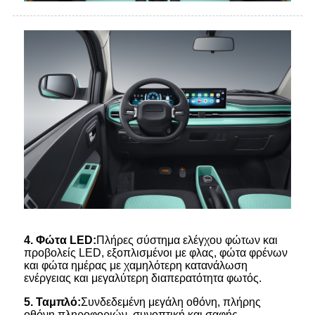
4
.
Φώτα LED:
Πλήρες σύστημα ελέγχου φώτων και
προβολείς LED, εξοπλισμένοι με φλας, φώτα φρένων
και φώτα ημέρας με χαμηλότερη κατανάλωση
ενέργειας και μεγαλύτερη διαπερατότητα φωτός.
5
.
Ταμπλό:
Συνδεδεμένη μεγάλη οθόνη, πλήρης
οθόνη πληροφοριών, συνοπτική και σαφής,