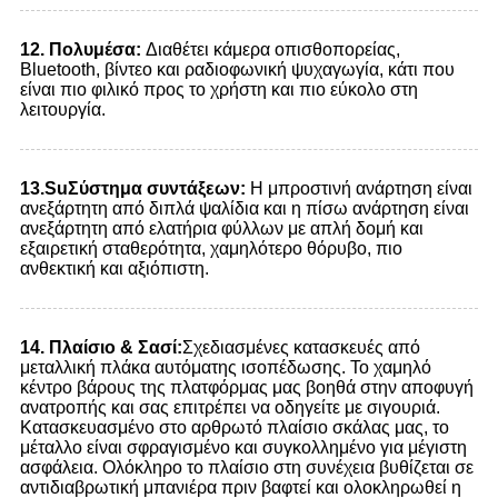
1
2.
Πολυμέσα:
Διαθέτει κάμερα οπισθοπορείας,
Bluetooth, βίντεο και ραδιοφωνική ψυχαγωγία, κάτι που
είναι πιο φιλικό προς το χρήστη και πιο εύκολο στη
λειτουργία.
13.
Su
Σύστημα συντάξεων:
Η μπροστινή ανάρτηση είναι
ανεξάρτητη από διπλά ψαλίδια και η πίσω ανάρτηση είναι
ανεξάρτητη από ελατήρια φύλλων με απλή δομή και
εξαιρετική σταθερότητα, χαμηλότερο θόρυβο, πιο
ανθεκτική και αξιόπιστη.
1
4.
Πλαίσιο & Σασί:
Σχεδιασμένες κατασκευές από
μεταλλική πλάκα αυτόματης ισοπέδωσης. Το χαμηλό
κέντρο βάρους της πλατφόρμας μας βοηθά στην αποφυγή
ανατροπής και σας επιτρέπει να οδηγείτε με σιγουριά.
Κατασκευασμένο στο αρθρωτό πλαίσιο σκάλας μας, το
μέταλλο είναι σφραγισμένο και συγκολλημένο για μέγιστη
ασφάλεια. Ολόκληρο το πλαίσιο στη συνέχεια βυθίζεται σε
αντιδιαβρωτική μπανιέρα πριν βαφτεί και ολοκληρωθεί η