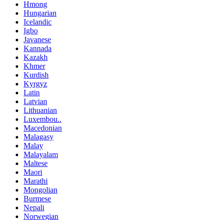
Hmong
Hungarian
Icelandic
Igbo
Javanese
Kannada
Kazakh
Khmer
Kurdish
Kyrgyz
Latin
Latvian
Lithuanian
Luxembou..
Macedonian
Malagasy
Malay
Malayalam
Maltese
Maori
Marathi
Mongolian
Burmese
Nepali
Norwegian