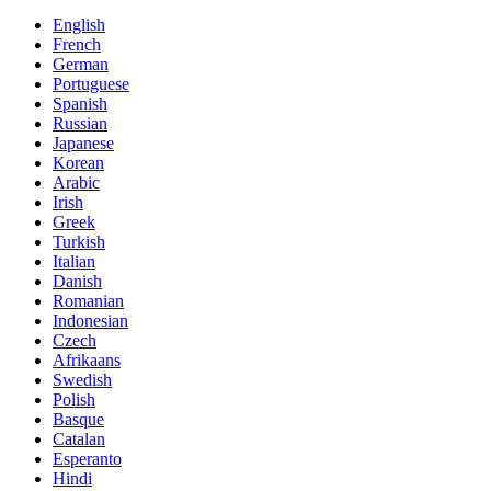
English
French
German
Portuguese
Spanish
Russian
Japanese
Korean
Arabic
Irish
Greek
Turkish
Italian
Danish
Romanian
Indonesian
Czech
Afrikaans
Swedish
Polish
Basque
Catalan
Esperanto
Hindi