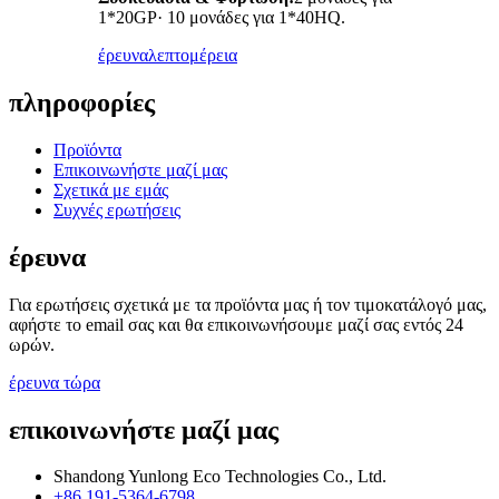
1*20GP· 10 μονάδες για 1*40HQ.
έρευνα
λεπτομέρεια
πληροφορίες
Προϊόντα
Επικοινωνήστε μαζί μας
Σχετικά με εμάς
Συχνές ερωτήσεις
έρευνα
Για ερωτήσεις σχετικά με τα προϊόντα μας ή τον τιμοκατάλογό μας,
αφήστε το email σας και θα επικοινωνήσουμε μαζί σας εντός 24
ωρών.
έρευνα τώρα
επικοινωνήστε μαζί μας
Shandong Yunlong Eco Technologies Co., Ltd.
+86 191-5364-6798