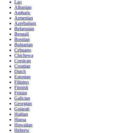
Lao
Albanian
Amharic
Armenian
Azerbaijani
Belarusian
Bengali
Bosnian
Bulgarian
Cebuano
Chichewa
Corsican
Croatian
Dutch
Estonian
Filipino
Finnish
Frisian
Galician
Georgian
Gujarati
Haitian
Hausa
Hawaiian
Hebrew