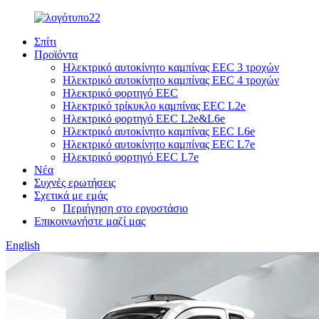
Σπίτι
Προϊόντα
Ηλεκτρικό αυτοκίνητο καμπίνας EEC 3 τροχών
Ηλεκτρικό αυτοκίνητο καμπίνας EEC 4 τροχών
Ηλεκτρικό φορτηγό EEC
Ηλεκτρικό τρίκυκλο καμπίνας EEC L2e
Ηλεκτρικό φορτηγό EEC L2e&L6e
Ηλεκτρικό αυτοκίνητο καμπίνας EEC L6e
Ηλεκτρικό αυτοκίνητο καμπίνας EEC L7e
Ηλεκτρικό φορτηγό EEC L7e
Νέα
Συχνές ερωτήσεις
Σχετικά με εμάς
Περιήγηση στο εργοστάσιο
Επικοινωνήστε μαζί μας
English