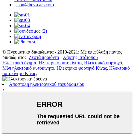
jason@bev-cars.com
© Πνευματικά δικαιώματα - 2010-2021: Με επιφύλαξη παντός
δικαιώματος.
Ζεστά προϊόντα
-
Χάρτης ιστότοπου
Ηλεκτρικό όχημα
,
Ηλεκτρικό αυτοκίνητο
,
Ηλεκτρικό φορτηγό
,
Μίνι ηλεκτρικό αυτοκίνητο
,
Ηλεκτρικό φορτηγό Κίνας
,
Ηλεκτρικό
αυτοκίνητο Κίνας
,
Αποστολή ηλεκτρονικού ταχυδρομείου
x