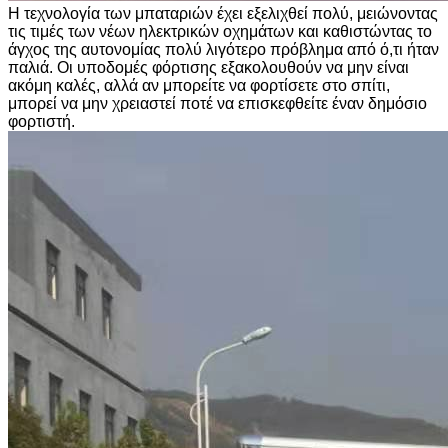
Η τεχνολογία των μπαταριών έχει εξελιχθεί πολύ, μειώνοντας
τις τιμές των νέων ηλεκτρικών οχημάτων και καθιστώντας το
άγχος της αυτονομίας πολύ λιγότερο πρόβλημα από ό,τι ήταν
παλιά. Οι υποδομές φόρτισης εξακολουθούν να μην είναι
ακόμη καλές, αλλά αν μπορείτε να φορτίσετε στο σπίτι,
μπορεί να μην χρειαστεί ποτέ να επισκεφθείτε έναν δημόσιο
φορτιστή.