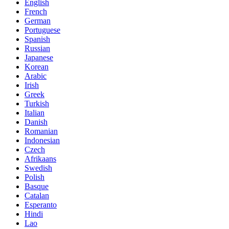
English
French
German
Portuguese
Spanish
Russian
Japanese
Korean
Arabic
Irish
Greek
Turkish
Italian
Danish
Romanian
Indonesian
Czech
Afrikaans
Swedish
Polish
Basque
Catalan
Esperanto
Hindi
Lao