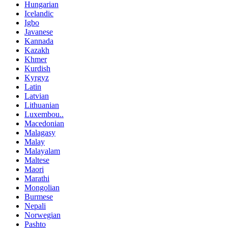
Hungarian
Icelandic
Igbo
Javanese
Kannada
Kazakh
Khmer
Kurdish
Kyrgyz
Latin
Latvian
Lithuanian
Luxembou..
Macedonian
Malagasy
Malay
Malayalam
Maltese
Maori
Marathi
Mongolian
Burmese
Nepali
Norwegian
Pashto