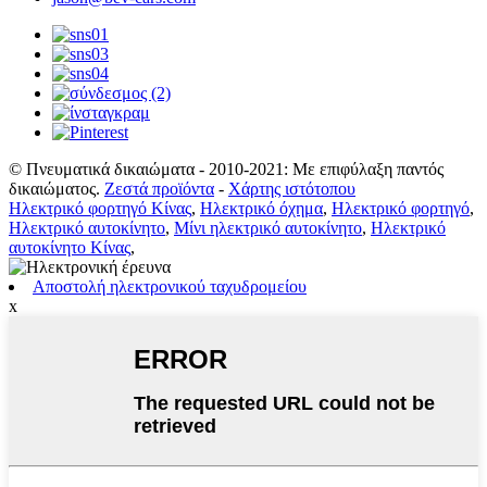
© Πνευματικά δικαιώματα - 2010-2021: Με επιφύλαξη παντός
δικαιώματος.
Ζεστά προϊόντα
-
Χάρτης ιστότοπου
Ηλεκτρικό φορτηγό Κίνας
,
Ηλεκτρικό όχημα
,
Ηλεκτρικό φορτηγό
,
Ηλεκτρικό αυτοκίνητο
,
Μίνι ηλεκτρικό αυτοκίνητο
,
Ηλεκτρικό
αυτοκίνητο Κίνας
,
Αποστολή ηλεκτρονικού ταχυδρομείου
x