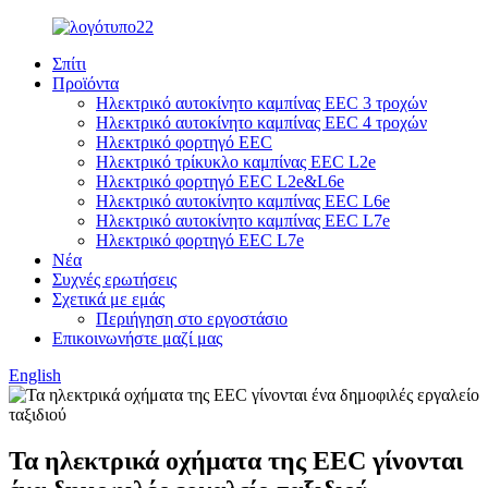
Σπίτι
Προϊόντα
Ηλεκτρικό αυτοκίνητο καμπίνας EEC 3 τροχών
Ηλεκτρικό αυτοκίνητο καμπίνας EEC 4 τροχών
Ηλεκτρικό φορτηγό EEC
Ηλεκτρικό τρίκυκλο καμπίνας EEC L2e
Ηλεκτρικό φορτηγό EEC L2e&L6e
Ηλεκτρικό αυτοκίνητο καμπίνας EEC L6e
Ηλεκτρικό αυτοκίνητο καμπίνας EEC L7e
Ηλεκτρικό φορτηγό EEC L7e
Νέα
Συχνές ερωτήσεις
Σχετικά με εμάς
Περιήγηση στο εργοστάσιο
Επικοινωνήστε μαζί μας
English
Τα ηλεκτρικά οχήματα της EEC γίνονται