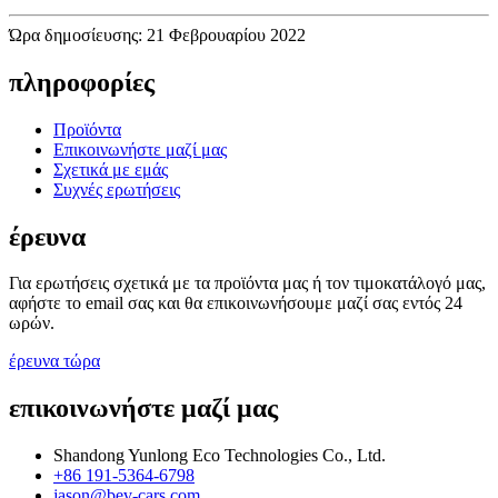
Ώρα δημοσίευσης: 21 Φεβρουαρίου 2022
πληροφορίες
Προϊόντα
Επικοινωνήστε μαζί μας
Σχετικά με εμάς
Συχνές ερωτήσεις
έρευνα
Για ερωτήσεις σχετικά με τα προϊόντα μας ή τον τιμοκατάλογό μας,
αφήστε το email σας και θα επικοινωνήσουμε μαζί σας εντός 24
ωρών.
έρευνα τώρα
επικοινωνήστε μαζί μας
Shandong Yunlong Eco Technologies Co., Ltd.
+86 191-5364-6798
jason@bev-cars.com