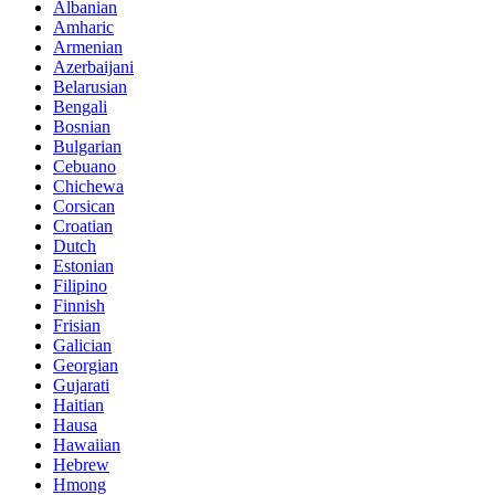
Albanian
Amharic
Armenian
Azerbaijani
Belarusian
Bengali
Bosnian
Bulgarian
Cebuano
Chichewa
Corsican
Croatian
Dutch
Estonian
Filipino
Finnish
Frisian
Galician
Georgian
Gujarati
Haitian
Hausa
Hawaiian
Hebrew
Hmong