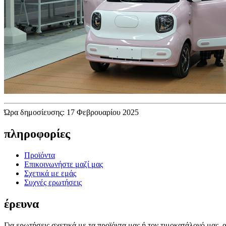
Ώρα δημοσίευσης: 17 Φεβρουαρίου 2025
πληροφορίες
Προϊόντα
Επικοινωνήστε μαζί μας
Σχετικά με εμάς
Συχνές ερωτήσεις
έρευνα
Για ερωτήσεις σχετικά με τα προϊόντα μας ή τον τιμοκατάλογό μας, 