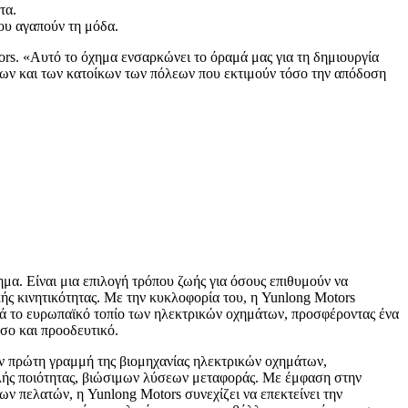
τα.
ου αγαπούν τη μόδα.
rs. «Αυτό το όχημα ενσαρκώνει το όραμά μας για τη δημιουργία
κων και των κατοίκων των πόλεων που εκτιμούν τόσο την απόδοση
ημα. Είναι μια επιλογή τρόπου ζωής για όσους επιθυμούν να
ής κινητικότητας. Με την κυκλοφορία του, η Yunlong Motors
κά το ευρωπαϊκό τοπίο των ηλεκτρικών οχημάτων, προσφέροντας ένα
όσο και προοδευτικό.
ν πρώτη γραμμή της βιομηχανίας ηλεκτρικών οχημάτων,
ής ποιότητας, βιώσιμων λύσεων μεταφοράς. Με έμφαση στην
των πελατών, η Yunlong Motors συνεχίζει να επεκτείνει την