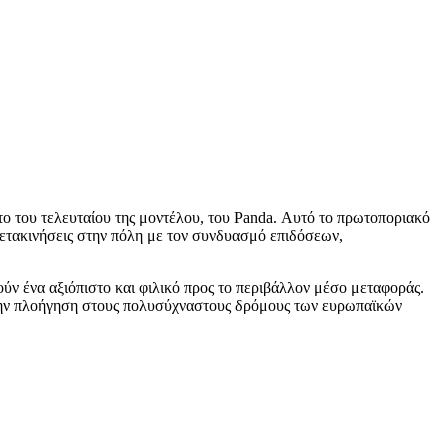
το του τελευταίου της μοντέλου, του Panda. Αυτό το πρωτοποριακό
μετακινήσεις στην πόλη με τον συνδυασμό επιδόσεων,
ύν ένα αξιόπιστο και φιλικό προς το περιβάλλον μέσο μεταφοράς.
α την πλοήγηση στους πολυσύχναστους δρόμους των ευρωπαϊκών