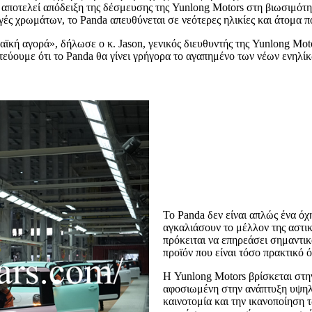
αποτελεί απόδειξη της δέσμευσης της Yunlong Motors στη βιωσιμότη
γές χρωμάτων, το Panda απευθύνεται σε νεότερες ηλικίες και άτομα π
κή αγορά», δήλωσε ο κ. Jason, γενικός διευθυντής της Yunlong Moto
εύουμε ότι το Panda θα γίνει γρήγορα το αγαπημένο των νέων ενηλί
Το Panda δεν είναι απλώς ένα όχ
αγκαλιάσουν το μέλλον της αστικ
πρόκειται να επηρεάσει σημαντι
προϊόν που είναι τόσο πρακτικό 
Η Yunlong Motors βρίσκεται στη
αφοσιωμένη στην ανάπτυξη υψηλ
καινοτομία και την ικανοποίηση 