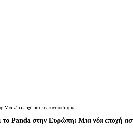
ι το Panda στην Ευρώπη: Μια νέα εποχή ασ