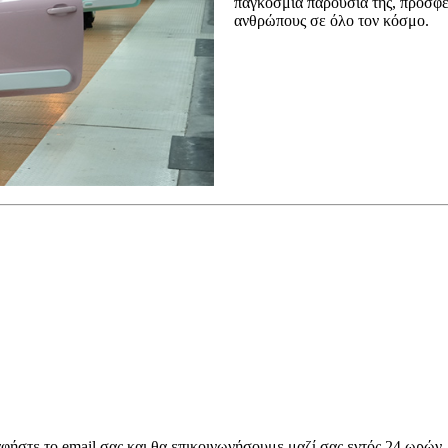
παγκόσμια παρουσία της, προσφέρ
ανθρώπους σε όλο τον κόσμο.
αφήστε το email σας και θα επικοινωνήσουμε μαζί σας εντός 24 ωρών.