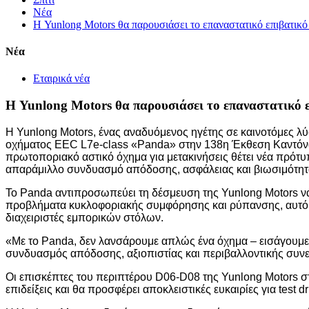
Νέα
Η Yunlong Motors θα παρουσιάσει το επαναστατικό επιβατικ
Νέα
Εταιρικά νέα
Η Yunlong Motors θα παρουσιάσει το επαναστατικό
Η Yunlong Motors, ένας αναδυόμενος ηγέτης σε καινοτόμες λύ
οχήματος EEC L7e-class «Panda» στην 138η Έκθεση Καντόνας
πρωτοποριακό αστικό όχημα για μετακινήσεις θέτει νέα πρότυπ
απαράμιλλο συνδυασμό απόδοσης, ασφάλειας και βιωσιμότητ
Το Panda αντιπροσωπεύει τη δέσμευση της Yunlong Motors να
προβλήματα κυκλοφοριακής συμφόρησης και ρύπανσης, αυτό το
διαχειριστές εμπορικών στόλων.
«Με το Panda, δεν λανσάρουμε απλώς ένα όχημα – εισάγουμε έ
συνδυασμός απόδοσης, αξιοπιστίας και περιβαλλοντικής συνε
Οι επισκέπτες του περιπτέρου D06-D08 της Yunlong Motors σ
επιδείξεις και θα προσφέρει αποκλειστικές ευκαιρίες για test d