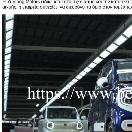
Η Yunlong Motors ειδικεύεται στο σχεδιασμό και την κατασκευ
αιχμής, η εταιρεία συνεχίζει να διευρύνει τα όρια στον τομέ