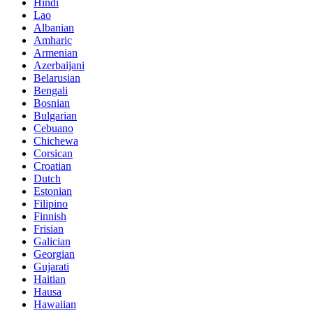
Hindi
Lao
Albanian
Amharic
Armenian
Azerbaijani
Belarusian
Bengali
Bosnian
Bulgarian
Cebuano
Chichewa
Corsican
Croatian
Dutch
Estonian
Filipino
Finnish
Frisian
Galician
Georgian
Gujarati
Haitian
Hausa
Hawaiian