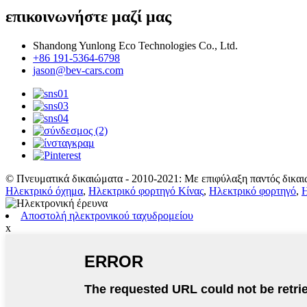
επικοινωνήστε μαζί μας
Shandong Yunlong Eco Technologies Co., Ltd.
+86 191-5364-6798
jason@bev-cars.com
© Πνευματικά δικαιώματα - 2010-2021: Με επιφύλαξη παντός δικαι
Ηλεκτρικό όχημα
,
Ηλεκτρικό φορτηγό Κίνας
,
Ηλεκτρικό φορτηγό
,
Η
Αποστολή ηλεκτρονικού ταχυδρομείου
x