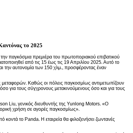
Καντόνας το 2025
ει την παγκόσμια πρεμιέρα του πρωτοποριακού επιβατικού
ποιηθεί από τις 15 έως τις 19 Απριλίου 2025. Αυτό το
και την αυτονομία των 150 χλμ., προσφέροντας έναν
ις μεταφορών. Καθώς οι πόλεις παγκοσμίως αντιμετωπίζουν
σο για τους σύγχρονους μετακινούμενους όσο και για τους
on Liu, γενικός διευθυντής της Yunlong Motors. «Ο
μπορική χρήση σε αγορές παγκοσμίως».
 κοντά το Panda. Η εταιρεία θα φιλοξενήσει ζωντανές