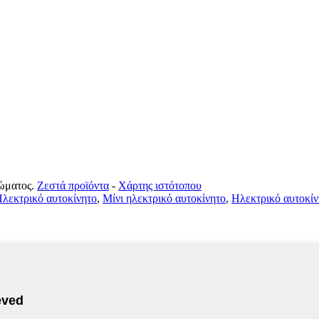
ώματος.
Ζεστά προϊόντα
-
Χάρτης ιστότοπου
λεκτρικό αυτοκίνητο
,
Μίνι ηλεκτρικό αυτοκίνητο
,
Ηλεκτρικό αυτοκίν