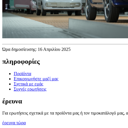
Ώρα δημοσίευσης: 16 Απριλίου 2025
πληροφορίες
Προϊόντα
Επικοινωνήστε μαζί μας
Σχετικά με εμάς
Συχνές ερωτήσεις
έρευνα
Για ερωτήσεις σχετικά με τα προϊόντα μας ή τον τιμοκατάλογό μας, 
έρευνα τώρα