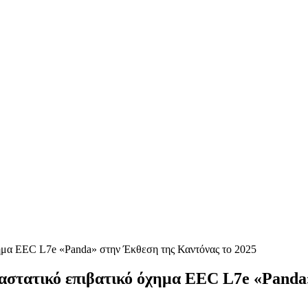
ναστατικό επιβατικό όχημα EEC L7e «Panda