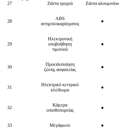
27
Ζάντα τροχού
Ζάντα αλουμινίου
ABS
28
●
αντιμπλοκαρίσματος
Ηλεκτρονική
29
υποβοήθηση
●
τιμονιού
Προειδοποίηση
30
●
ζώνης ασφαλείας
Ηλεκτρικό κεντρικό
31
●
κλείδωμα
Κάμερα
32
●
οπισθοπορείας
33
Μεγάφωνο
●