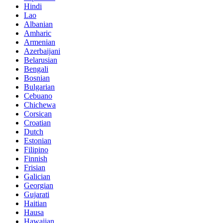
Hindi
Lao
Albanian
Amharic
Armenian
Azerbaijani
Belarusian
Bengali
Bosnian
Bulgarian
Cebuano
Chichewa
Corsican
Croatian
Dutch
Estonian
Filipino
Finnish
Frisian
Galician
Georgian
Gujarati
Haitian
Hausa
Hawaiian