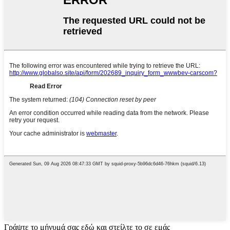
Γράψτε το μήνυμά σας εδώ και στείλτε το σε εμάς