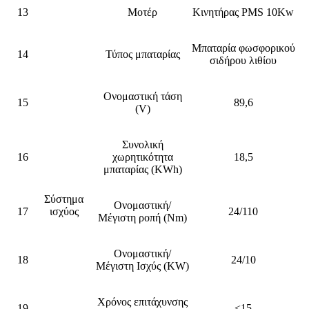
13
Μοτέρ
Κινητήρας PMS 10Kw
Μπαταρία φωσφορικού
14
Τύπος μπαταρίας
σιδήρου λιθίου
Ονομαστική τάση
15
89,6
(V)
Συνολική
16
χωρητικότητα
18,5
μπαταρίας (KWh)
Σύστημα
Ονομαστική/
17
ισχύος
24/110
Μέγιστη ροπή (Nm)
Ονομαστική/
18
24/10
Μέγιστη Ισχύς (KW)
Χρόνος επιτάχυνσης
19
<15