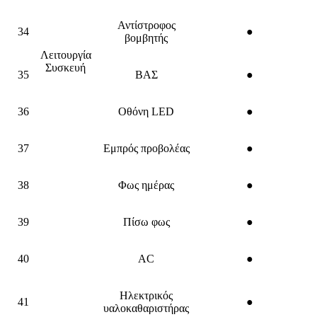
Αντίστροφος
34
●
βομβητής
Λειτουργία
Συσκευή
35
ΒΑΣ
●
36
Οθόνη LED
●
37
Εμπρός προβολέας
●
38
Φως ημέρας
●
39
Πίσω φως
●
40
AC
●
Ηλεκτρικός
41
●
υαλοκαθαριστήρας