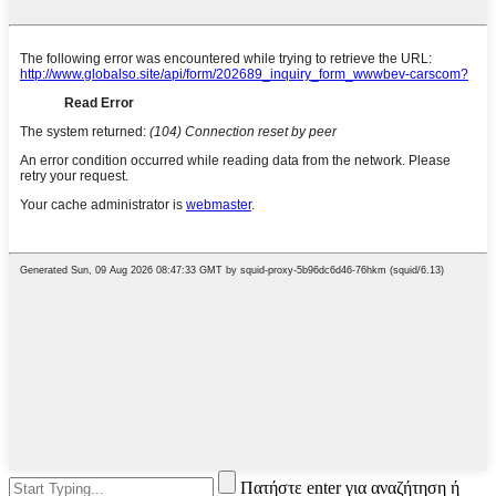
Πατήστε enter για αναζήτηση ή