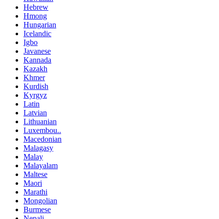
Hebrew
Hmong
Hungarian
Icelandic
Igbo
Javanese
Kannada
Kazakh
Khmer
Kurdish
Kyrgyz
Latin
Latvian
Lithuanian
Luxembou..
Macedonian
Malagasy
Malay
Malayalam
Maltese
Maori
Marathi
Mongolian
Burmese
Nepali