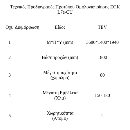
Τεχνικές Προδιαγραφές Προτύπου Ομολογιοποίησης ΕΟΚ
L7e-CU
Οχι.
Διαμόρφωση
Είδος
TEV
1
Μ*Π*Υ (mm)
3680*1400*1940
2
Βάση τροχών (mm)
1800
Μέγιστη ταχύτητα
3
80
(χλμ/ώρα)
Μέγιστη Εμβέλεια
4
150-180
(Χλμ)
Χωρητικότητα
5
2
(Άτομο)