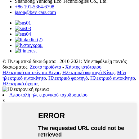
Shandong Yunlong Eco Technologies Co., Ltd.
+86 191-5364-6798
jason@bev-cars.com
© Πνευματικά δικαιώματα - 2010-2021: Με επιφύλαξη παντός
δικαιώματος.
Ζεστά προϊόντα
-
Χάρτης ιστότοπου
Ηλεκτρικό αυτοκίνητο Κίνας
,
Ηλεκτρικό φορτηγό Κίνας
,
Μίνι
ηλεκτρικό αυτοκίνητο
,
Ηλεκτρικό φορτηγό
,
Ηλεκτρικό αυτοκίνητο
,
Ηλεκτρικό όχημα
,
Αποστολή ηλεκτρονικού ταχυδρομείου
x