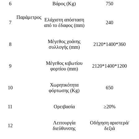
6
Βάρος (Kg)
750
Παράμετρος
Ελάχιστη απόσταση
7
240
από το έδαφος (mm)
Μέγεθος χοάνης
8
2120*1400*360
συλλογής (mm)
Μέγεθος κιβωτίου
9
2120*1400*1200
φορτίου (mm)
Χωρητικότητα
10
650
φόρτωσης (Kg)
11
Ορειβασία
≥20%
Λειτουργία
Οδήγηση αριστερά/
12
διεύθυνσης
δεξιά