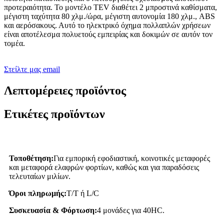
προτεραιότητα. Το μοντέλο TEV διαθέτει 2 μπροστινά καθίσματα,
μέγιστη ταχύτητα 80 χλμ./ώρα, μέγιστη αυτονομία 180 χλμ., ABS
και αερόσακους. Αυτό το ηλεκτρικό όχημα πολλαπλών χρήσεων
είναι αποτέλεσμα πολυετούς εμπειρίας και δοκιμών σε αυτόν τον
τομέα.
Στείλτε μας email
Λεπτομέρειες προϊόντος
Ετικέτες προϊόντων
Τοποθέτηση:
Για εμπορική εφοδιαστική, κοινοτικές μεταφορές
και μεταφορά ελαφρών φορτίων, καθώς και για παραδόσεις
τελευταίων μιλίων.
Όροι πληρωμής:
T/T ή L/C
Συσκευασία & Φόρτωση:
4 μονάδες για 40HC.